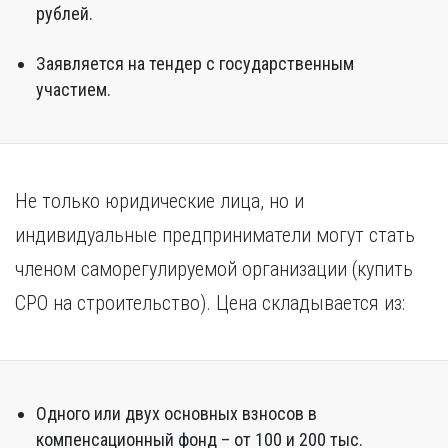
рублей.
Заявляется на тендер с государственным
участием.
Не только юридические лица, но и
индивидуальные предприниматели могут стать
членом саморегулируемой организации (купить
СРО на строительство). Цена складывается из:
Одного или двух основных взносов в
компенсационный фонд – от 100 и 200 тыс.