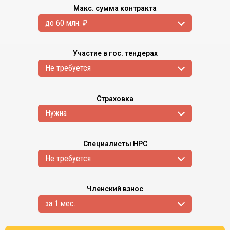
Макс. сумма контракта
до 60 млн. ₽
Участие в гос. тендерах
Не требуется
Страховка
Нужна
Специалисты НРС
Не требуется
Членский взнос
за 1 мес.