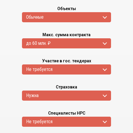
Объекты
Обычные
Макс. сумма контракта
до 60 млн. ₽
Участие в гос. тендерах
Не требуется
Страховка
Нужна
Специалисты НРС
Не требуется