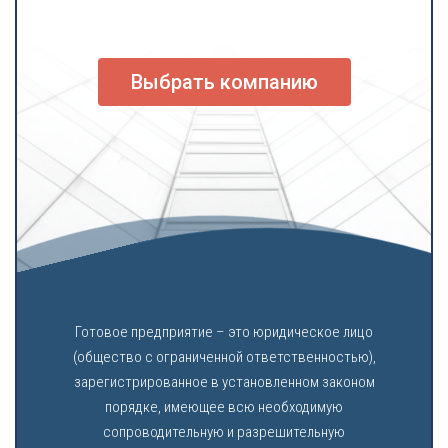
Выбрать компанию
Готовое предприятие – это юридическое лицо
(общество с ограниченной ответственностью),
зарегистрированное в установленном законом
порядке, имеющее всю необходимую
сопроводительную и разрешительную