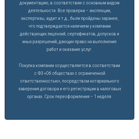
документацию, в соответствии с основным видом
деятельности. Все проверки – инспекции,
экспертизы, аудит и т.д., были пройдены заранее,
что подтверждается наличием у компании
действующих лицензий, сертификатов, допусков и
иных разрешений, дающих право на выполнение
работ и оказание услуг.
Покупка компании осуществляется в соответствии
с ФЗ «Об обществах с ограниченной
ответственностью», посредством нотариального
заверения договора и его регистрации в налоговых
органах. Срок переоформления – 1 неделя.