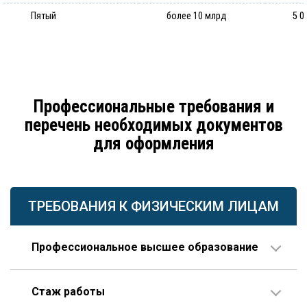
Пятый
более 10 млрд
5 0
Профессиональные требования и
перечень необходимых документов
для оформления
ТРЕБОВАНИЯ К ФИЗИЧЕСКИМ ЛИЦАМ
Профессиональное высшее образование
По направлению строительства, изысканий или
Стаж работы
проектирования.