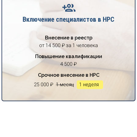
Включение специалистов в НРС
Внесение в реестр
от 14 500 ₽ за 1 человека
Повышение квалификации
4 500 ₽
Срочное внесение в НРС
25 000 ₽
1 месяц
1 неделя