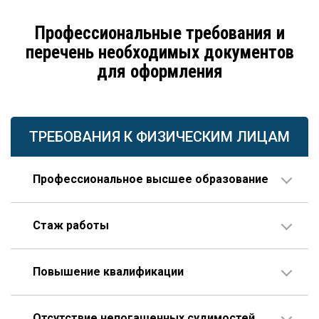
Профессиональные требования и
перечень необходимых документов
для оформления
ТРЕБОВАНИЯ К ФИЗИЧЕСКИМ ЛИЦАМ
Профессиональное высшее образование
По направлению строительства, изысканий или
Стаж работы
проектирования.
В организации соответствующего профиля – 10 лет
Повышение квалификации
или больше, 3 года из которых – на руководящей
должности.
Пройденное гражданином по меньшей мере один
Опыт работы по специальности – не менее 10 лет,
Отсутствие непогашенных судимостей