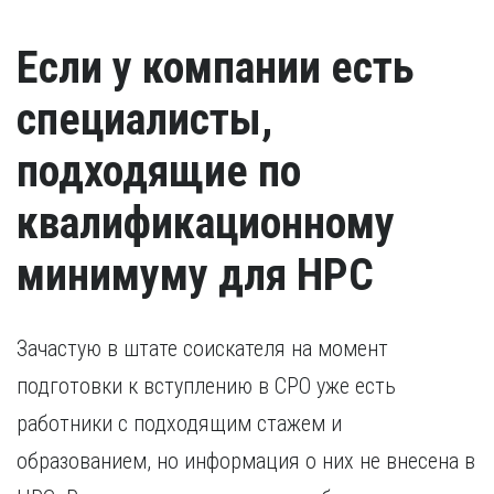
Удостоверение о повышении квалификации.
иностранный гражданин).
Удостоверение, подтверждающее факт повышения
Если у компании есть
квалификации в течение последних пяти лет. В случае,
если повышение квалификации проходило за пределами
России, требуется копия свидетельства о признании
специалисты,
иностранного образования.
подходящие по
квалификационному
минимуму для НРС
Зачастую в штате соискателя на момент
подготовки к вступлению в СРО уже есть
работники с подходящим стажем и
образованием, но информация о них не внесена в