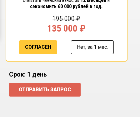
Оплатить членский взнос за
12 месяцев
и
сэкономить
60 000
рублей в год.
195 000
₽
135 000
₽
СОГЛАСЕН
Нет,
за 1 мес.
Срок: 1 день
ОТПРАВИТЬ ЗАПРОС