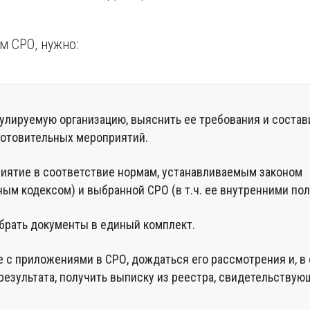
м СРО, нужно:
улируемую организацию, выяснить ее требования и состав
готовительных мероприятий.
иятие в соответствие нормам, устанавливаемым законом
ным кодексом) и выбранной СРО (в т.ч. ее внутренними по
обрать документы в единый комплект.
е с приложениями в СРО, дождаться его рассмотрения и, в
результата, получить выписку из реестра, свидетельству