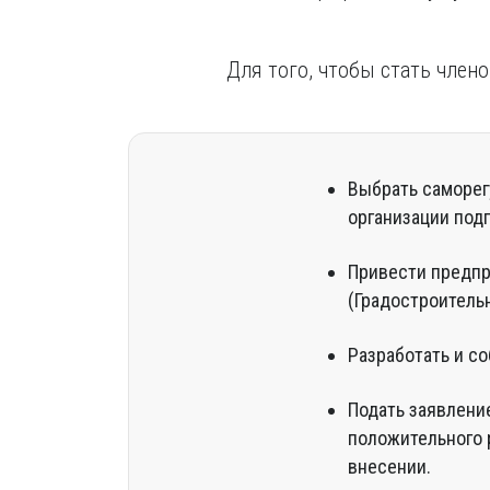
Для того, чтобы стать члено
Выбрать саморег
организации под
Привести предпр
(Градостроитель
Разработать и с
Подать заявлени
положительного 
внесении.