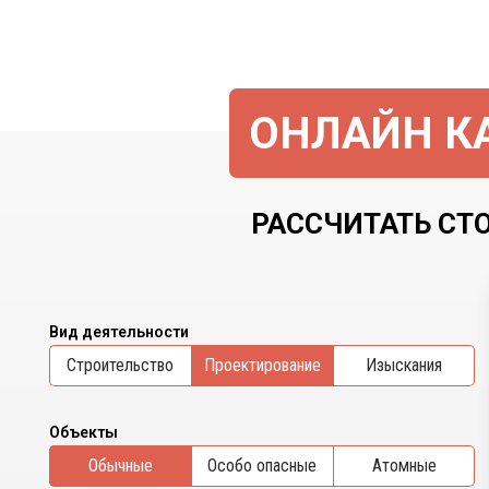
ОНЛАЙН КА
РАССЧИТАТЬ СТ
Вид деятельности
Cтроительство
Проектирование
Изыскания
Объекты
Обычные
Особо опасные
Атомные