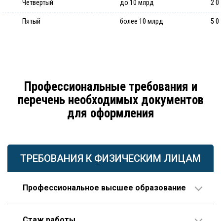
Четвертый
до 10 млрд
2 0
Пятый
более 10 млрд
5 0
Профессиональные требования и
перечень необходимых документов
для оформления
ТРЕБОВАНИЯ К ФИЗИЧЕСКИМ ЛИЦАМ
Профессиональное высшее образование
По направлению строительства, изысканий или
Стаж работы