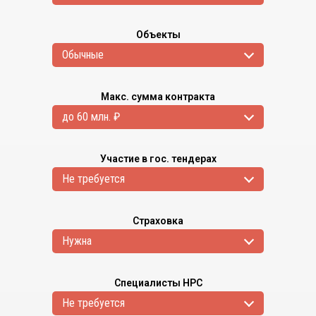
Объекты
Обычные
Макс. сумма контракта
до 60 млн. ₽
Участие в гос. тендерах
Не требуется
Страховка
Нужна
Специалисты НРС
Не требуется