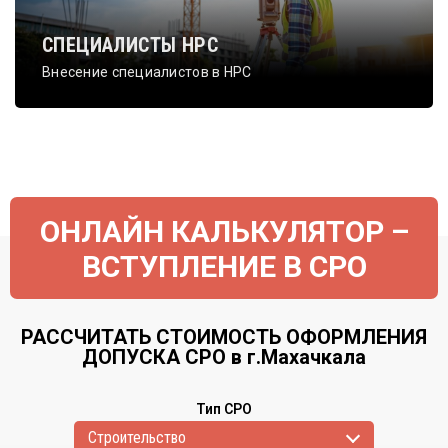
СПЕЦИАЛИСТЫ НРС
Внесение специалистов в НРС
ОНЛАЙН КАЛЬКУЛЯТОР –
ВСТУПЛЕНИЕ В СРО
РАССЧИТАТЬ СТОИМОСТЬ ОФОРМЛЕНИЯ
ДОПУСКА СРО в г.Махачкала
Тип СРО
Cтроительство