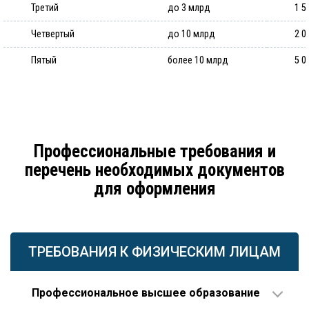
Третий
до 3 млрд
1 5
Четвертый
до 10 млрд
2 0
Пятый
более 10 млрд
5 0
Профессиональные требования и
перечень необходимых документов
для оформления
ТРЕБОВАНИЯ К ФИЗИЧЕСКИМ ЛИЦАМ
Профессиональное высшее образование