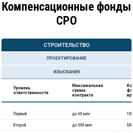
Компенсационные фонды
СРО
СТРОИТЕЛЬСТВО
ПРОЕКТИРОВАНИЕ
ИЗЫСКАНИЯ
Максимальная
Ко
Уровень
сумма
фо
ответственности
контракта
вр
Первый
до 60 млн
100
Второй
до 500 млн
500