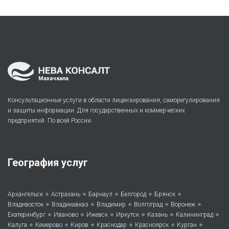
Махачкала
Консультационные услуги в области лицензирования, саморегулирования
и защиты информации. Для государственных и коммерческих
предприятий. По всей России.
География услуг
•
•
•
•
•
Архангельск
Астрахань
Барнаул
Белгород
Брянск
•
•
•
•
•
Владивосток
Владикавказ
Владимир
Волгоград
Воронеж
•
•
•
•
•
•
Екатеринбург
Иваново
Ижевск
Иркутск
Казань
Калининград
•
•
•
•
•
•
Калуга
Кемерово
Киров
Краснодар
Красноярск
Курган