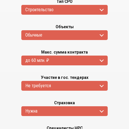
Тип СРО
Cтроительство
Объекты
Обычные
Макс. сумма контракта
до 60 млн. ₽
Участие в гос. тендерах
Не требуется
Страховка
Нужна
Специалисты НРС