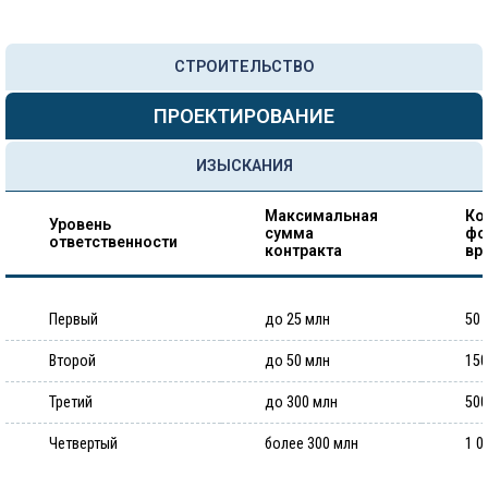
СТРОИТЕЛЬСТВО
ПРОЕКТИРОВАНИЕ
ИЗЫСКАНИЯ
Максимальная
Ко
Уровень
сумма
фо
ответственности
контракта
вр
Первый
до 25 млн
50 
Второй
до 50 млн
150
Третий
до 300 млн
500
Четвертый
более 300 млн
1 0