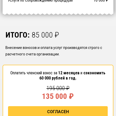
Услуги по сопровождению процедуры
10 000
₽
ИТОГО:
85 000
₽
Внесение взносов и оплата услуг производятся строго с
расчетного счета организации.
Оплатить членский взнос за
12 месяцев
и
сэкономить
60 000
рублей в год.
195 000
₽
135 000
₽
СОГЛАСЕН