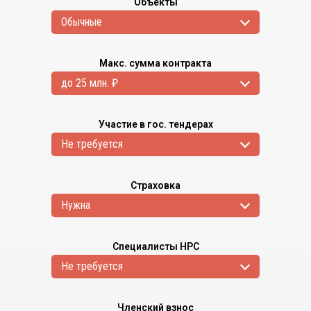
Объекты
Обычные
Макс. сумма контракта
до 25 млн. ₽
Участие в гос. тендерах
Не требуется
Страховка
Нужна
Специалисты НРС
Не требуется
Членский взнос