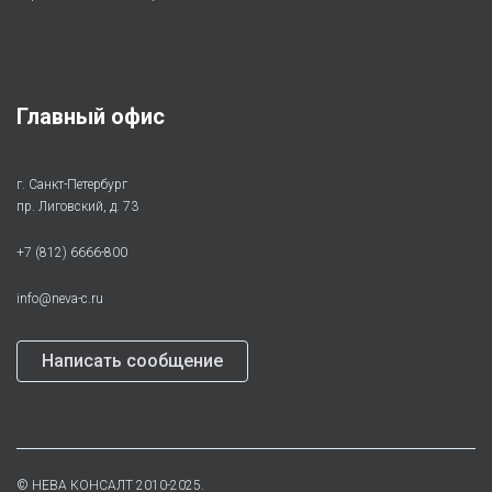
Главный офис
г. Санкт-Петербург
пр. Лиговский, д. 73
+7 (812) 6666-800
info@neva-c.ru
Написать сообщение
©
НЕВА КОНСАЛТ
2010-2025.