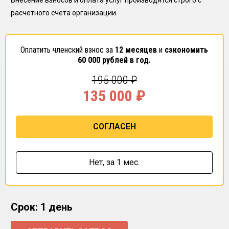
Внесение взносов и оплата услуг производятся строго с
расчетного счета организации.
Оплатить членский взнос за
12 месяцев
и
сэкономить
60 000
рублей в год.
195 000
₽
135 000
₽
СОГЛАСЕН
Нет,
за 1 мес.
Срок: 1 день