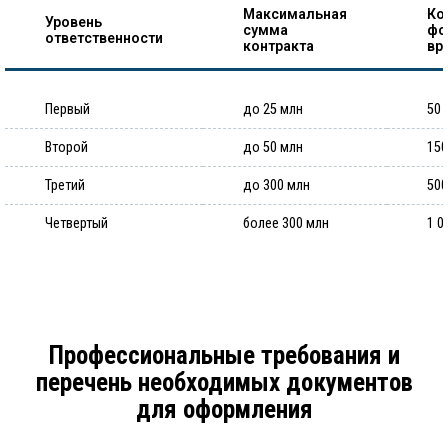
Максимальная
Ко
Уровень
сумма
фо
ответственности
контракта
вр
Первый
до 25 млн
50 
Второй
до 50 млн
150
Третий
до 300 млн
500
Четвертый
более 300 млн
1 0
Профессиональные требования и
перечень необходимых документов
для оформления