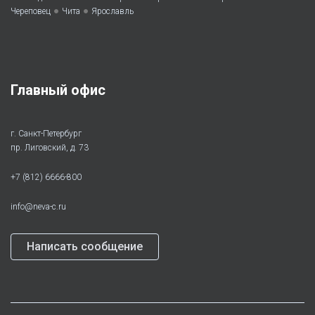
•
•
Череповец
Чита
Ярославль
Главный офис
г. Санкт-Петербург
пр. Лиговский, д. 73
+7 (812) 6666-800
info@neva-c.ru
Написать сообщение