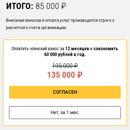
ИТОГО:
85 000
₽
Внесение взносов и оплата услуг производятся строго с
расчетного счета организации.
Оплатить членский взнос за
12 месяцев
и
сэкономить
60 000
рублей в год.
195 000
₽
135 000
₽
СОГЛАСЕН
Нет,
за 1 мес.