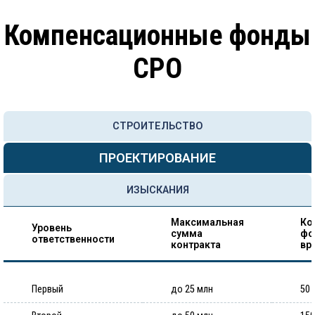
Компенсационные фонды
СРО
СТРОИТЕЛЬСТВО
ПРОЕКТИРОВАНИЕ
ИЗЫСКАНИЯ
Максимальная
Ко
Уровень
сумма
фо
ответственности
контракта
вр
Первый
до 25 млн
50 