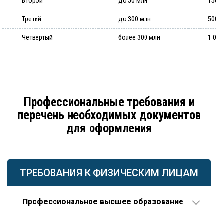
Второй
до 50 млн
150
Третий
до 300 млн
500
Четвертый
более 300 млн
1 0
Профессиональные требования и
перечень необходимых документов
для оформления
ТРЕБОВАНИЯ К ФИЗИЧЕСКИМ ЛИЦАМ
Профессиональное высшее образование