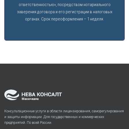
ответственностью», посредством нотариального
заверения договора и его регистрации в налоговых
органах. Срок переоформления – 1 неделя.
Махачкала
Консультационные услуги в области лицензирования, саморегулирования
и защиты информации. Для государственных и коммерческих
предприятий. По всей России.