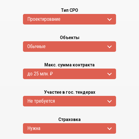
Тип СРО
Проектирование
Объекты
Обычные
Макс. сумма контракта
до 25 млн. ₽
Участие в гос. тендерах
Не требуется
Страховка
Нужна