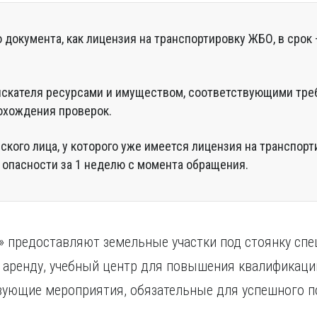
 документа, как лицензия на транспортировку ЖБО, в срок 
скателя ресурсами и имуществом, соответствующими треб
охождения проверок.
ского лица, у которого уже имеется лицензия на транспор
а опасности за 1 неделю с момента обращения.
 предоставляют земельные участки под стоянку спе
 аренду, учебный центр для повышения квалификации
твующие мероприятия, обязательные для успешного п