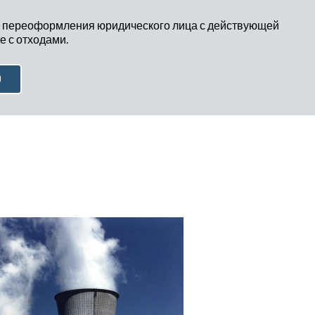
 переоформления юридического лица с действующей
 с отходами.
Ю