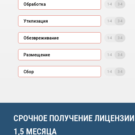
1-4
3-4
Обработка
1-4
3-4
Утилизация
1-4
3-4
Обезвреживание
1-4
3-4
Размещение
1-4
3-4
Сбор
СРОЧНОЕ ПОЛУЧЕНИЕ ЛИЦЕНЗИИ
1,5 МЕСЯЦА