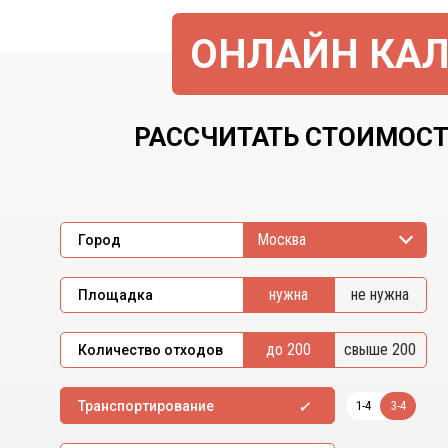
ОНЛАЙН КАЛ
РАССЧИТАТЬ СТОИМОСТ
Москва
Город
нужна
не нужна
Площадка
до 200
свыше 200
Количество отходов
1-4
3-4
Транспортирование