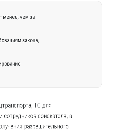
– менее, чем за
ованиям закона,
тирование
цтранспорта, ТС для
 сотрудников соискателя, а
олучения разрешительного