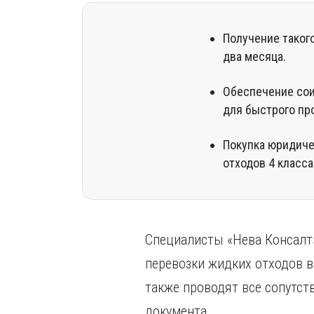
Получение такого
два месяца.
Обеспечение сои
для быстрого пр
Покупка юридиче
отходов 4 класс
Специалисты «Нева Консалт»
перевозки жидких отходов в
также проводят все сопутс
документа.