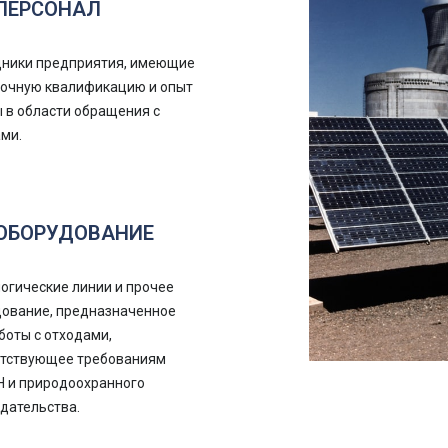
ПЕРСОНАЛ
дники предприятия, имеющие
точную квалификацию и опыт
 в области обращения с
ми.
ОБОРУДОВАНИЕ
огические линии и прочее
ование, предназначенное
боты с отходами,
етствующее требованиям
 и природоохранного
дательства.