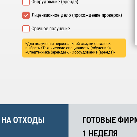
Оборудование (аренда)
Лицензионное дело (прохождение проверок)
Срочное получение
*Для получения персональной скидки осталось
выбрать
«Технические специалисты (обучение)»,
«Спецтехника (аренда)», «Оборудование (аренда)».
 НА ОТХОДЫ
ГОТОВЫЕ ФИР
1 НЕДЕЛЯ