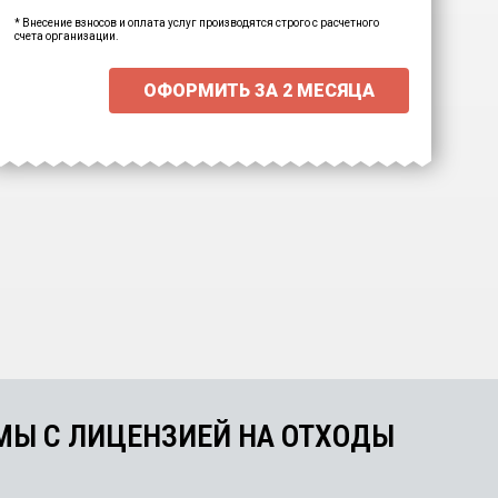
Ваша персональна скидка
-
15000
₽
* Внесение взносов и оплата услуг производятся строго с расчетного
счета организации.
ОФОРМИТЬ ЗА
2 МЕСЯЦА
Выберите интересующие вас
пункты для начала расчёта.
МЫ С ЛИЦЕНЗИЕЙ НА ОТХОДЫ