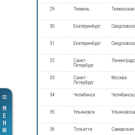
29
Тюмень
Тюменская
30
Екатеринбург
Сведловска
31
Екатеринбург
Сведловска
32
Санкт-
Ленинградс
Петербург
33
Санкт-
Москва
Петербург
34
Челябинск
Челябинска
МЕНЮ
35
Ульяновск
Ульяновска
36
Тольятти
Самарская