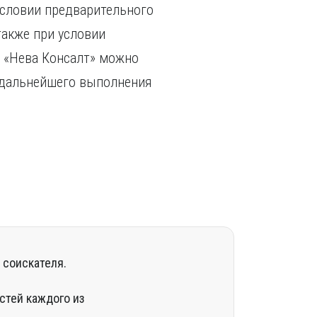
 условии предварительного
также при условии
м «Нева Консалт» можно
я дальнейшего выполнения
 соискателя.
стей каждого из