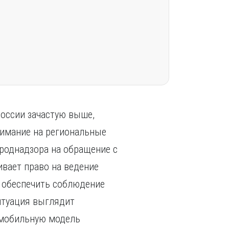
России зачастую выше,
нимание на региональные
ироднадзора на обращение с
вает право на ведение
т обеспечить соблюдение
итуация выглядит
 мобильную модель