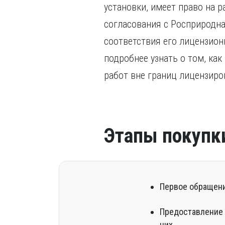
установки, имеет право на 
согласования с Росприродна
соответствия его лицензио
подробнее узнать о том, ка
работ вне границ лицензир
Этапы покупк
Первое обращени
Предоставление 
них.