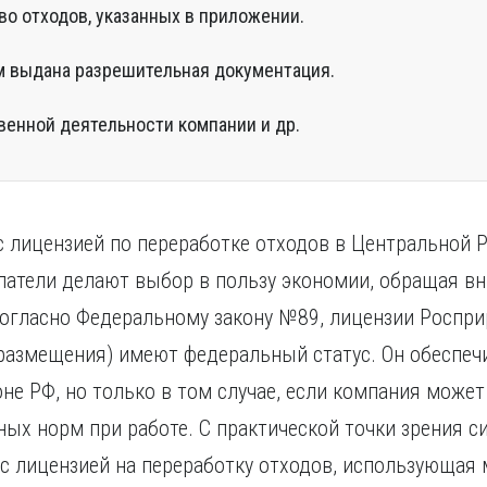
во отходов, указанных в приложении.
ом выдана разрешительная документация.
венной деятельности компании и др.
 с лицензией по переработке отходов в Центральной 
патели делают выбор в пользу экономии, обращая в
 согласно Федеральному закону №89, лицензии Роспр
размещения) имеют федеральный статус. Он обеспечи
не РФ, но только в том случае, если компания може
ых норм при работе. С практической точки зрения с
с лицензией на переработку отходов, использующая