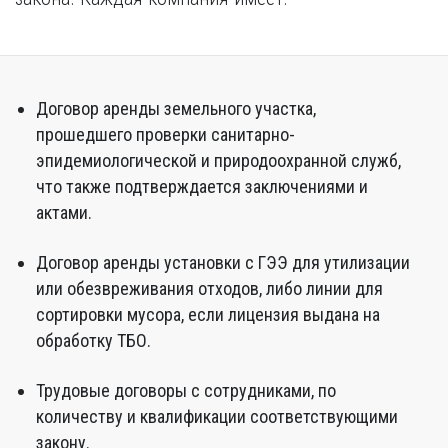
Договор аренды земельного участка,
прошедшего проверки санитарно-
эпидемиологической и природоохранной служб,
что также подтверждается заключениями и
актами.
Договор аренды установки с ГЭЭ для утилизации
или обезвреживания отходов, либо линии для
сортировки мусора, если лицензия выдана на
обработку ТБО.
Трудовые договоры с сотрудниками, по
количеству и квалификации соответствующими
закону.