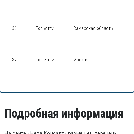
36
Тольятти
Самарская область
37
Тольятти
Москва
Подробная информация
На сайте «Нева Консалт» размещен перечень